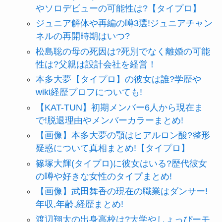
やソロデビューの可能性は?【タイプロ】
ジュニア解体や再編の噂3選!ジュニアチャン
ネルの再開時期はいつ?
松島聡の母の死因は?死別でなく離婚の可能
性は?父親は設計会社を経営！
本多大夢【タイプロ】の彼女は誰?学歴や
wiki経歴プロフについても!
【KAT-TUN】初期メンバー6人から現在ま
で!脱退理由やメンバーカラーまとめ!
【画像】本多大夢の顎はヒアルロン酸?整形
疑惑について真相まとめ!【タイプロ】
篠塚大輝(タイプロ)に彼女はいる?歴代彼女
の噂や好きな女性のタイプまとめ!
【画像】武田舞香の現在の職業はダンサー!
年収,年齢,経歴まとめ!
渡辺翔太の出身高校は?大学やしょっぴーモ