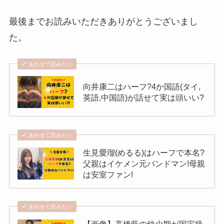
最後までお読みいただきありがとうございまし
た。
あわせて読みたい
向井康二はハーフ?4か国語(タイ,
英語,中国語)が話せて実は頭いい?
あわせて読みたい
生見愛瑠(めるる)はハーフで本名?
父親はイケメン元バンドマン!母親
は安室ファン!
あわせて読みたい