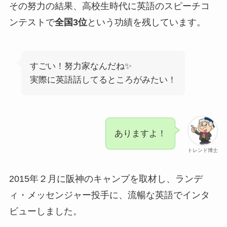
その努力の結果、高校生時代に英語のスピーチコ
ンテストで
全国3位
という功績を残しています。
すごい！努力家なんだね✨
実際に英語話してるところがみたい！
ありますよ！
トレンド博士
2015年２月に阪神のキャンプを取材し、ランデ
ィ・メッセンジャー投手に、流暢な英語でインタ
ビューしました。