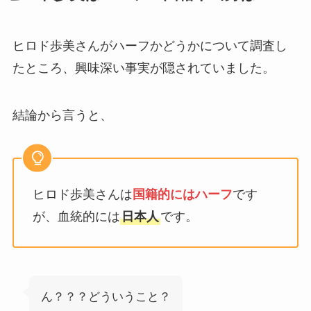
ヒロド歩美さんがハーフかどうかについて調査し
たところ、興味深い事実が隠されていました。
結論から言うと、
ヒロド歩美さんは
国籍的にはハーフ
です
が、血統的には
日本人
です。
ん？？？どういうこと？