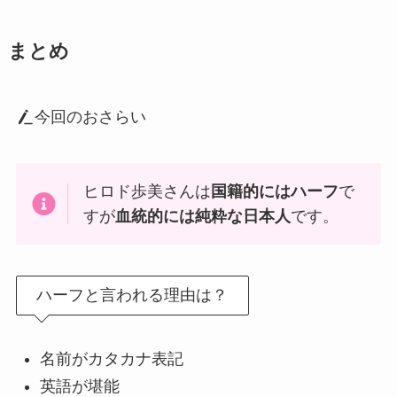
まとめ
今回のおさらい
ヒロド歩美さんは
国籍的にはハーフ
で
すが
血統的には純粋な日本人
です。
ハーフと言われる理由は？
名前がカタカナ表記
英語が堪能