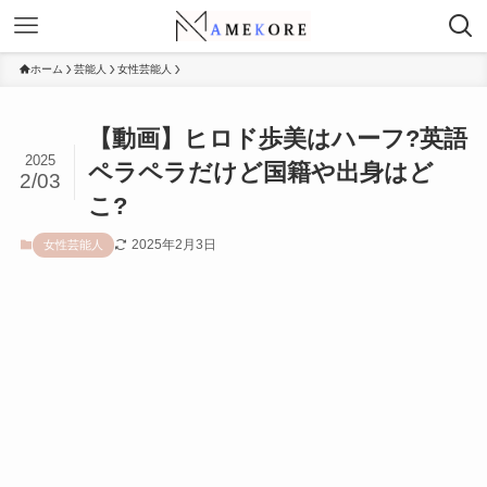
ホーム
芸能人
女性芸能人
【動画】ヒロド歩美はハーフ?英語
2025
ペラペラだけど国籍や出身はど
2/03
こ?
2025年2月3日
女性芸能人