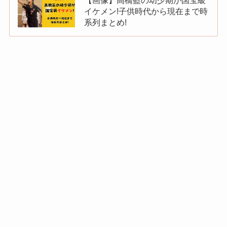
【画像】高橋藍の幼少期が国宝級
イケメン!子供時代から現在まで時
系列まとめ!