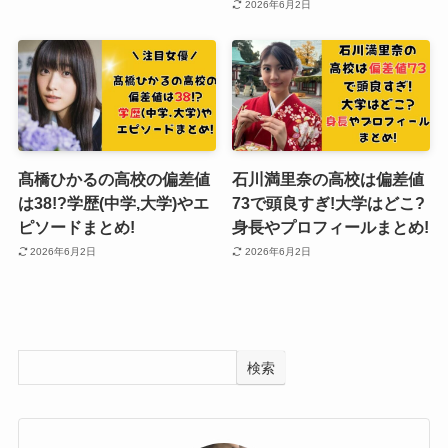
2026年6月2日
髙橋ひかるの高校の偏差値
石川満里奈の高校は偏差値
は38!?学歴(中学,大学)やエ
73で頭良すぎ!大学はどこ?
ピソードまとめ!
身長やプロフィールまとめ!
2026年6月2日
2026年6月2日
検索