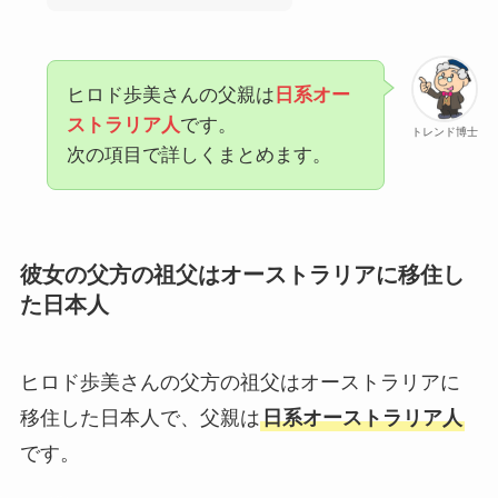
ヒロド歩美さんの父親は
日系オー
ストラリア人
です。
トレンド博士
次の項目で詳しくまとめます。
彼女の父方の祖父はオーストラリアに移住し
た日本人
ヒロド歩美さんの父方の祖父はオーストラリアに
移住した日本人で、父親は
日系オーストラリア人
です。