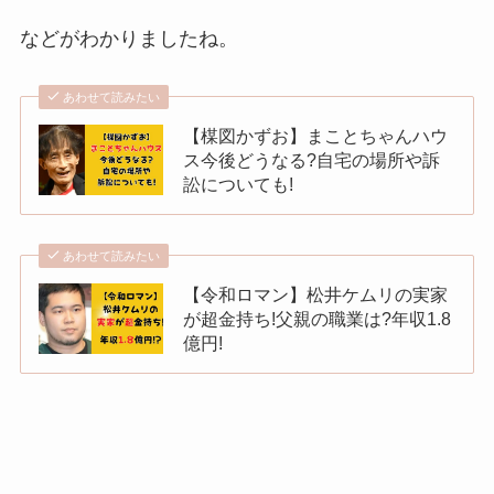
などがわかりましたね。
あわせて読みたい
【楳図かずお】まことちゃんハウ
ス今後どうなる?自宅の場所や訴
訟についても!
あわせて読みたい
【令和ロマン】松井ケムリの実家
が超金持ち!父親の職業は?年収1.8
億円!