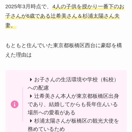
2025年3月時点で、
4人の子供を授かり一番下のお
子さんが6歳である辻希美さん＆杉浦太陽さん夫
妻。
もともと住んでいた東京都板橋区西台に豪邸を構
えた理由は
お子さんの生活環境や学校（転校）
への配慮
辻希美さん本人が東京都板橋区出身
であり、結婚してからも長年住んいる
場所への愛着がある
杉浦太陽さんが板橋区の観光大使を
務めているため