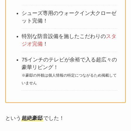
シューズ専用のウォークイン大クローゼ
ット完備！
特別な防音設備を施したこだわりの
スタ
ジオ完備
！
75インチのテレビが余裕で入る超広々の
豪華リビング！
※豪邸の外観は個人情報の特定につながるため掲載して
いません
という
超絶豪邸
でした！