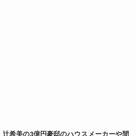
辻希美の3億円豪邸のハウスメーカーや間