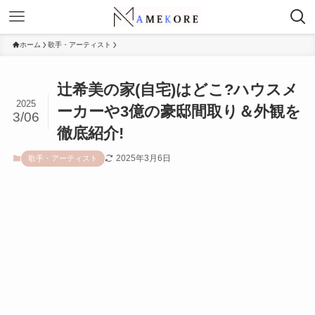
ホーム
歌手・アーティスト
辻希美の家(自宅)はどこ?ハウスメ
2025
ーカーや3億の豪邸間取り＆外観を
3/06
徹底紹介!
2025年3月6日
歌手・アーティスト