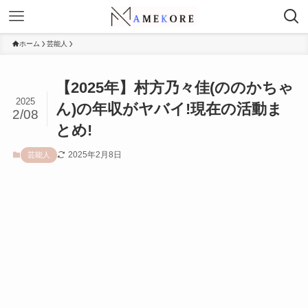
ホーム
芸能人
【2025年】村方乃々佳(ののかちゃ
2025
ん)の年収がヤバイ!現在の活動ま
2/08
とめ!
2025年2月8日
芸能人