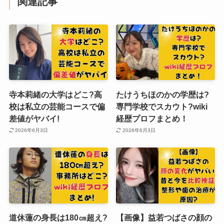
関連記事
寺本莉緒の大学はどこ?高
たけうちほのかの学歴は?
校は私立の芸能コースで偏
専門学校でスカウト?wiki
差値がヤバイ!
経歴プロフまとめ！
2026年6月3日
2026年6月3日
道休蓮の身長は180㎝超え?
【画像】益若つばさの顔の