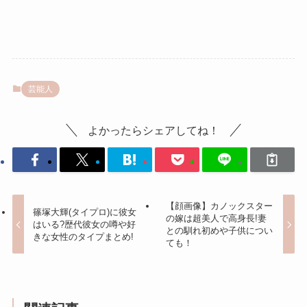
芸能人
よかったらシェアしてね！
【顔画像】カノックスター
篠塚大輝(タイプロ)に彼女
の嫁は超美人で高身長!妻
はいる?歴代彼女の噂や好
との馴れ初めや子供につい
きな女性のタイプまとめ!
ても！