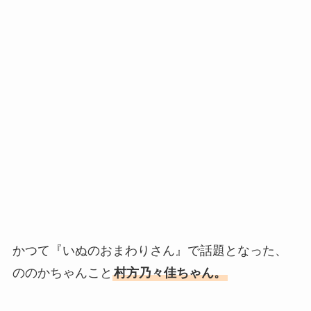
かつて『いぬのおまわりさん』で話題となった、
ののかちゃんこと
村方乃々佳ちゃん。