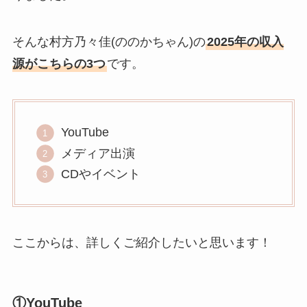
そんな村方乃々佳(ののかちゃん)の
2025年の収入
源がこちらの3つ
です。
YouTube
メディア出演
CDやイベント
ここからは、詳しくご紹介したいと思います！
①YouTube