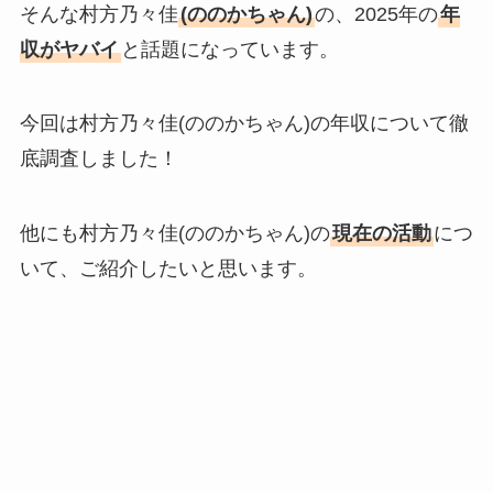
そんな村方乃々佳
(ののかちゃん)
の、2025年の
年
収がヤバイ
と話題になっています。
今回は村方乃々佳(ののかちゃん)の年収について徹
底調査しました！
他にも村方乃々佳(ののかちゃん)の
現在の活動
につ
いて、ご紹介したいと思います。