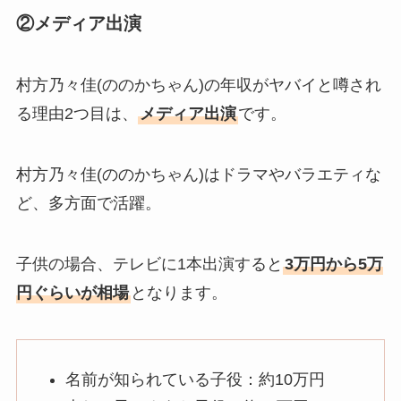
②メディア出演
村方乃々佳(ののかちゃん)の年収がヤバイと噂され
る理由2つ目は、
メディア出演
です。
村方乃々佳(ののかちゃん)はドラマやバラエティな
ど、多方面で活躍。
子供の場合、テレビに1本出演すると
3万円から5万
円ぐらいが相場
となります。
名前が知られている子役：約10万円