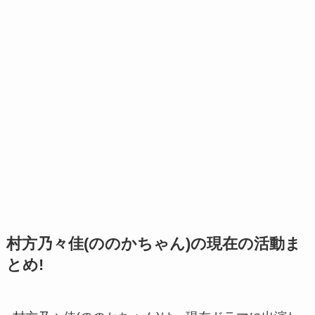
村方乃々佳(ののかちゃん)の現在の活動ま
とめ!