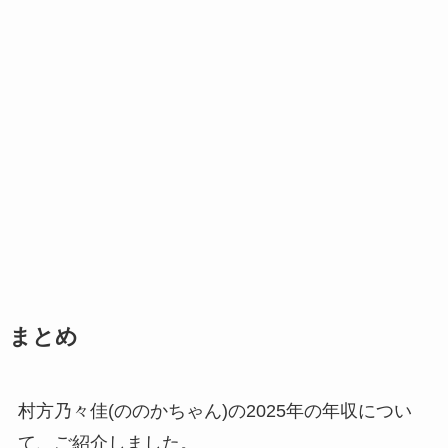
まとめ
村方乃々佳(ののかちゃん)の2025年の年収につい
て、ご紹介しました。