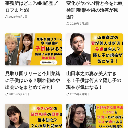
事務所はどこ?wiki経歴プ
変化がヤバい!昔と今を比較
ロフまとめ!
検証!整形や歯の治療が原
因?
2026年6月2日
2026年6月2日
見取り図リリーと今川菜緒
山田孝之の妻が美人すぎ
に子供はいる？馴れ初めや
る！子供は何人？隠し子の
出会いをまとめてみた!
現在が気になる！
2026年5月28日
2025年9月9日