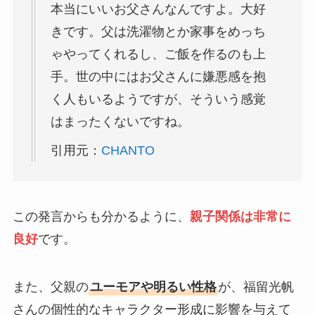
本当にいいお父さんなんですよ。大好
きです。父は洗濯物とか家事をめっち
ゃやってくれるし、ご飯を作るのも上
手。世の中にはお父さんに嫌悪感を抱
く人もいるようですが、そういう感覚
はまったくないですね。
引用元：
CHANTO
この発言からも分かるように、
親子関係は非常に
良好
です。
また、父親の
ユーモアや明るい性格
が、福留光帆
さんの個性的なキャラクター形成に影響を与えて