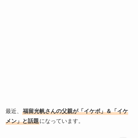
最近、
福留光帆さんの父親が「イケボ」＆「イケ
メン」と話題
になっています。