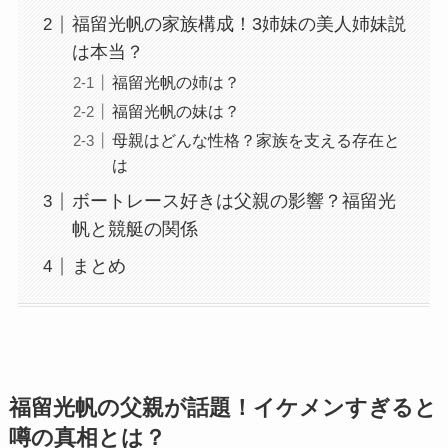
福留光帆の家族構成！3姉妹の美人姉妹説
は本当？
福留光帆の姉は？
福留光帆の妹は？
母親はどんな性格？家族を支える存在と
は
ボートレース好きは父親の影響？福留光
帆と競艇の関係
まとめ
福留光帆の父親が話題！イケメンすぎると
噂の真相とは？