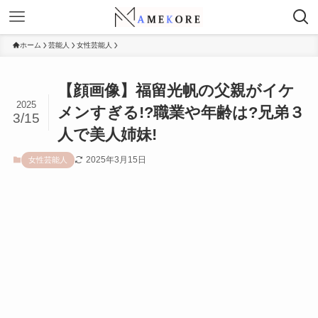
ホーム
芸能人
女性芸能人
【顔画像】福留光帆の父親がイケ
2025
メンすぎる!?職業や年齢は?兄弟３
3/15
人で美人姉妹!
2025年3月15日
女性芸能人