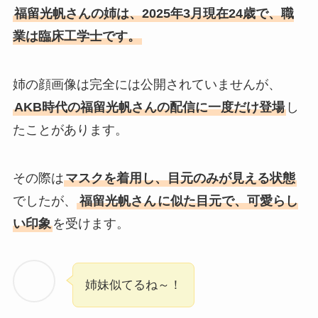
福留光帆さんの姉は、2025年3月現在24歳で、職
業は臨床工学士です。
姉の顔画像は完全には公開されていませんが、
AKB時代の福留光帆さんの配信に一度だけ登場
し
たことがあります。
その際は
マスクを着用し、目元のみが見える状態
でしたが、
福留光帆さん
に似た目元で、可愛らし
い印象
を受けます。
姉妹似てるね～！