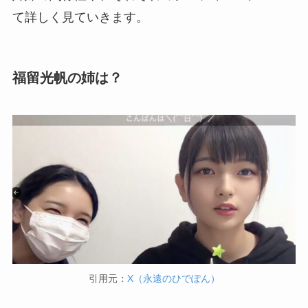
て詳しく見ていきます。
福留光帆の姉は？
引用元：
X（永遠のひでぽん）