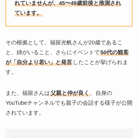
れていませんが、45〜49歳前後と推測され
ています。
その根拠として、福留光帆さんが20歳であるこ
と、姉がいること、さらにイベントで
50代の観客
が「自分より若い」と発言
したことが挙げられま
す。
また、福留さんは
父親と仲が良く
、自身の
YouTubeチャンネルでも親子の会話する様子が公開
されています。