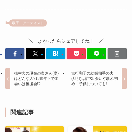
歌手・アーティスト
よかったらシェアしてね！
橋幸夫の現在の奥さん(妻)
吉行和子の結婚相手の夫
はどんな人?18歳年下で出
(旦那)は誰?出会いや馴れ初
会いは後援会!?
め、子供についても!
関連記事