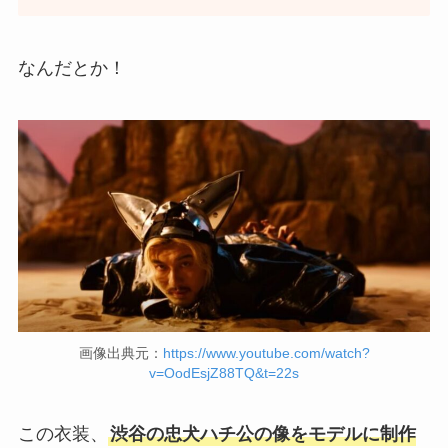
なんだとか！
画像出典元：
https://www.youtube.com/watch?
v=OodEsjZ88TQ&t=22s
この衣装、
渋谷の忠犬ハチ公の像をモデルに制作