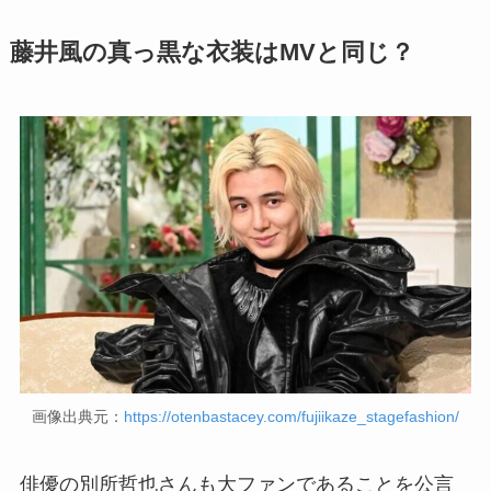
藤井風の真っ黒な衣装はMVと同じ？
画像出典元：
https://otenbastacey.com/fujiikaze_stagefashion/
俳優の別所哲也さんも大ファンであることを公言