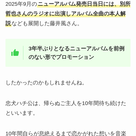
2025年9月の
ニューアルバム発売日当日には、別所
哲也さんのラジオに出演しアルバム全曲の本人解
説
なども展開した藤井風さん。
3年半ぶりとなるニューアルバムを前例
のない形でプロモーション
したかったのかもしれませんね。
忠犬ハチ公は、帰らぬご主人を10年間待ち続けた
といいます。
10年間自らが息絶えるまで恋かがれた想いを音楽