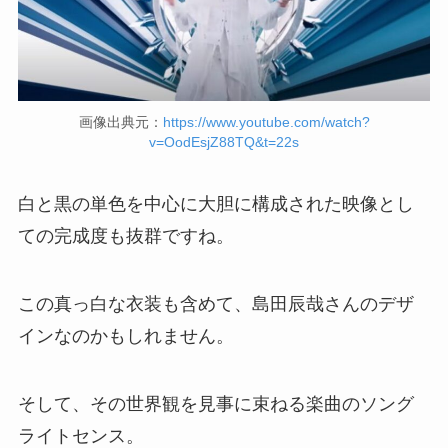
画像出典元：
https://www.youtube.com/watch?
v=OodEsjZ88TQ&t=22s
白と黒の単色を中心に大胆に構成された映像とし
ての完成度も抜群ですね。
この真っ白な衣装も含めて、島田辰哉さんのデザ
インなのかもしれません。
そして、その世界観を見事に束ねる楽曲のソング
ライトセンス。