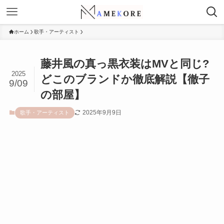
ホーム
歌手・アーティスト
藤井風の真っ黒衣装はMVと同じ?
2025
どこのブランドか徹底解説【徹子
9/09
の部屋】
2025年9月9日
歌手・アーティスト