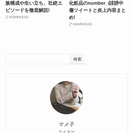
族構成や生い立ち、壮絶エ
化粧品のnumber_i誹謗中
ピソードを徹底解説!
傷ツイートと炎上内容まと
め!
2026年6月2日
2026年6月2日
検索
マメ子
ライター