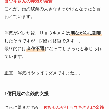
ョウキさんの浮気が発覚
。
これが、婚約破棄の大きなきっかけとなったと言
われています。
浮気がバレた後、リョウキさんは
涙ながらに謝罪
したそうですが、関係は修復できず…。
最終的には
音信不通
になってしまったと報じられ
ています。
正直、浮気はやっぱりダメですよね…。
1億円超の金銭的支援
さらに驚きなのが、
Rちゃんがリョウキさんに金銭