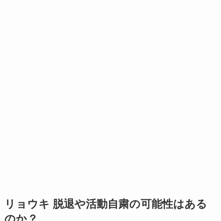
リョウキ 脱退や活動自粛の可能性はある
のか？