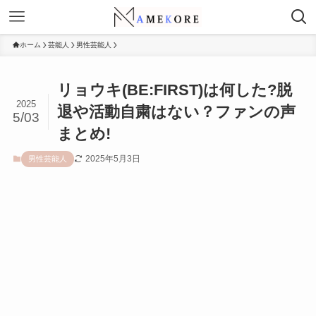
ホーム
芸能人
男性芸能人
リョウキ(BE:FIRST)は何した?脱
2025
退や活動自粛はない？ファンの声
5/03
まとめ!
2025年5月3日
男性芸能人