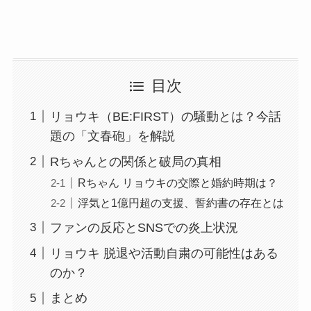
目次
リョウキ（BE:FIRST）の騒動とは？今話
題の「文春砲」を解説
Rちゃんとの関係と破局の真相
Rちゃん リョウキの交際と婚約時期は？
浮気と1億円超の支援、誓約書の存在とは
ファンの反応とSNSでの炎上状況
リョウキ 脱退や活動自粛の可能性はある
のか？
まとめ