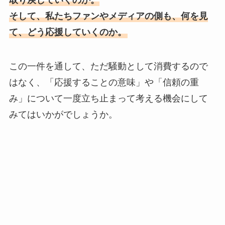
そして、私たちファンやメディアの側も、何を見
て、どう応援していくのか。
この一件を通して、ただ騒動として消費するので
はなく、「応援することの意味」や「信頼の重
み」について一度立ち止まって考える機会にして
みてはいかがでしょうか。