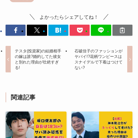
よかったらシェアしてね！
テスタ(投資家)の結婚相手
石破佳子のファッションが
の嫁は誰?婚約してた彼女
ヤバイ!?花柄ワンピースは
と別れた理由が壮絶すぎ
スナイデルで下着はつけて
る!
ない?
関連記事