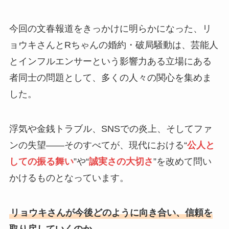
今回の文春報道をきっかけに明らかになった、リ
ョウキさんとRちゃんの婚約・破局騒動は、芸能人
とインフルエンサーという影響力ある立場にある
者同士の問題として、多くの人々の関心を集めま
した。
浮気や金銭トラブル、SNSでの炎上、そしてファ
ンの失望——そのすべてが、現代における“
公人と
しての振る舞い
”や“
誠実さの大切さ
”を改めて問い
かけるものとなっています。
リョウキさんが今後どのように向き合い、信頼を
取り戻していくのか。