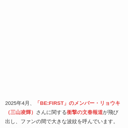
2025年4月、
「BE:FIRST」のメンバー・リョウキ
（三山凌輝）
さんに関する
衝撃の文春報道
が飛び
出し、ファンの間で大きな波紋を呼んでいます。