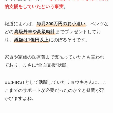
的支援をしていたという事実
。
報道によれば、
毎月200万円のお小遣い
、ベンツな
どの
高級外車や高級時計
までプレゼントしてお
り、
総額は1億円以上
にのぼるそうです。
家賃や家族の医療費まで支払っていたとも言われ
ており、まさに“全面支援”状態。
BE:FIRSTとして活躍していたリョウキさんに、こ
こまでのサポートが必要だったのか？と疑問が浮
かびますよね。