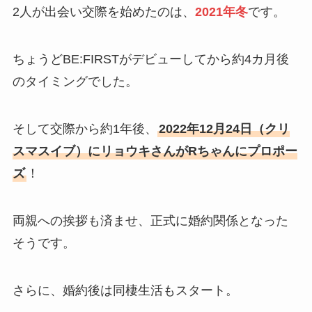
2人が出会い交際を始めたのは、
2021年冬
です。
ちょうどBE:FIRSTがデビューしてから約4カ月後
のタイミングでした。
そして交際から約1年後、
2022年12月24日（クリ
スマスイブ）
にリョウキさんが
Rちゃんにプロポー
ズ
！
両親への挨拶も済ませ、正式に婚約関係となった
そうです。
さらに、婚約後は同棲生活もスタート。