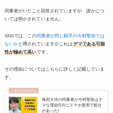
同乗者がいたこと回答されていますが、誰かにつ
いては明かされていません。
SNSでは、この
同乗者が同じ騎手の今村聖奈では
ないか
と噂されていますがこれは
デマである可能
性が極めて高い
です。
その理由についてはこちらに詳しく記載していま
す。
あわせて読みたい
角田大河の同乗者が今村聖奈はデ
マな理由!5月にスマホ使用で処分
があった!