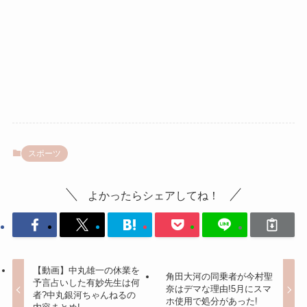
スポーツ
よかったらシェアしてね！
【動画】中丸雄一の休業を
角田大河の同乗者が今村聖
予言占いした有妙先生は何
奈はデマな理由!5月にスマ
者?中丸銀河ちゃんねるの
ホ使用で処分があった!