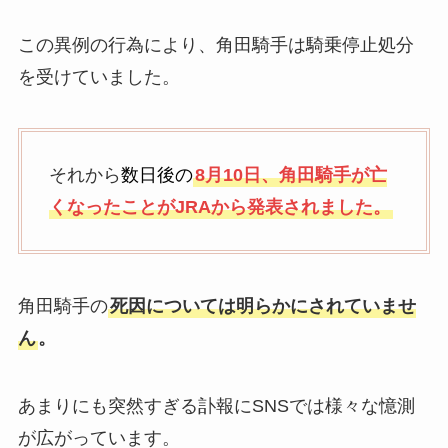
この異例の行為により、角田騎手は騎乗停止処分
を受けていました。
それから
数日後の
8月10日、角田騎手が亡
くなったことがJRAから発表されました。
角田騎手の
死因については明らかにされていませ
ん
。
あまりにも突然すぎる訃報にSNSでは様々な憶測
が広がっています。