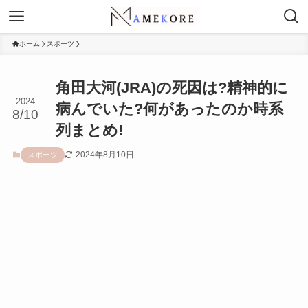
ホーム
スポーツ
角田大河(JRA)の死因は?精神的に
2024
病んでいた?何があったのか時系
8/10
列まとめ!
2024年8月10日
スポーツ