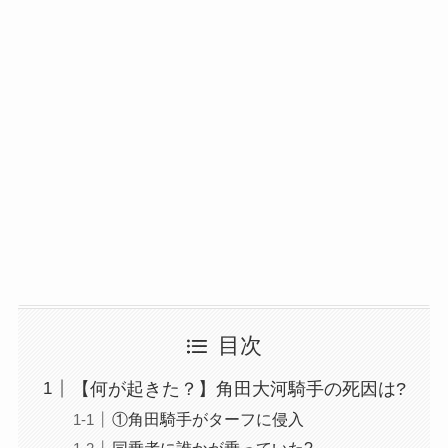
目次
【何が起きた？】角田大河騎手の死因は?
①角田騎手がターフに侵入
同乗者に誰かが乗っていた?