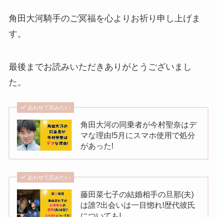
角田大河騎手のご冥福を心よりお祈り申し上げま
す。
最後までお読みいただきありがとうございまし
た。
あわせて読みたい
角田大河の同乗者が今村聖奈はデ
マな理由!5月にスマホ使用で処分
があった!
あわせて読みたい
藤田菜七子の結婚相手の旦那(夫)
は誰?出会いは一目惚れ!歴代彼氏
についても!