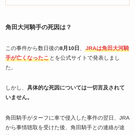
角田大河騎手の死因は？
この事件から数日後の
8月10日
、
JRAは角田大河騎
手が亡くなったこ
とを公式サイトで発表しまし
た。
しかし、
具体的な死因については一切言及されて
いません。
角田騎手がターフに車で侵入した事件の翌日、JRA
から事情聴取を受けた後、角田騎手との連絡が途