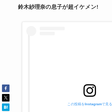
鈴木紗理奈の息子が超イケメン!
この投稿をInstagramで見