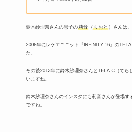
鈴木紗理奈さんの息子の
莉音
（
りおと
）さんは、
2008年にレゲエユニット『INFINITY 16』の
た。
その後2013年に鈴木紗理奈さんとTELA-C（
いますね。
鈴木紗理奈さんのインスタにも莉音さんが登場す
ですね。