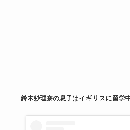
鈴木紗理奈の息子はイギリスに留学中