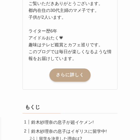
ご覧いただきありがとうございます。
都内在住の30代主婦のマメ子です。
子供が2人います。
ライター歴6年
アイドルおたく💗
趣味はテレビ鑑賞とカフェ巡りです。
このブログでは毎日が楽しくなるような情
報をお届けしています。
さらに詳しく
もくじ
鈴木紗理奈の息子が超イケメン!
鈴木紗理奈の息子はイギリスに留学中!
留学を決意した理由は?