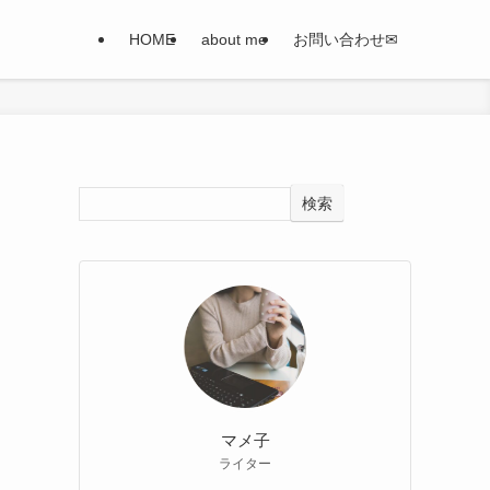
HOME
about me
お問い合わせ✉
検索
マメ子
ライター