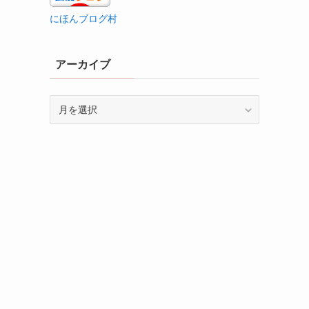
にほんブログ村
アーカイブ
ア
ー
カ
イ
ブ