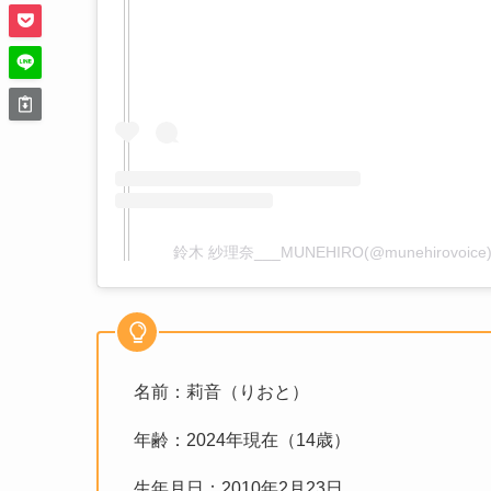
鈴木 紗理奈___MUNEHIRO(@munehirovo
名前：莉音（りおと）
年齢：2024年現在（14歳）
生年月日：2010年2月23日