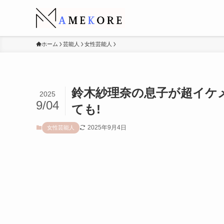
ホーム
芸能人
女性芸能人
鈴木紗理奈の息子が超イケ
2025
9/04
ても!
2025年9月4日
女性芸能人