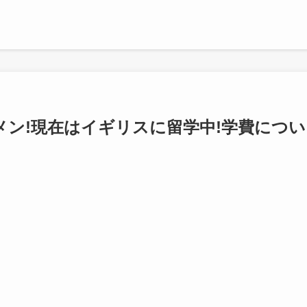
メン!現在はイギリスに留学中!学費につい