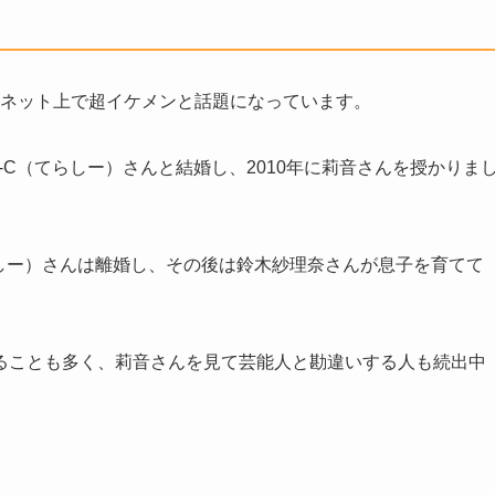
ネット上で超イケメンと話題になっています。
TELA-C（てらしー）さんと結婚し、2010年に莉音さんを授かりま
てらしー）さんは離婚し、その後は鈴木紗理奈さんが息子を育てて
ることも多く、莉音さんを見て芸能人と勘違いする人も続出中