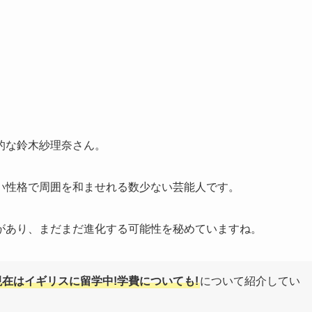
的な鈴木紗理奈さん。
い性格で周囲を和ませれる数少ない芸能人です。
があり、まだまだ進化する可能性を秘めていますね。
在はイギリスに留学中!学費についても!
について紹介してい