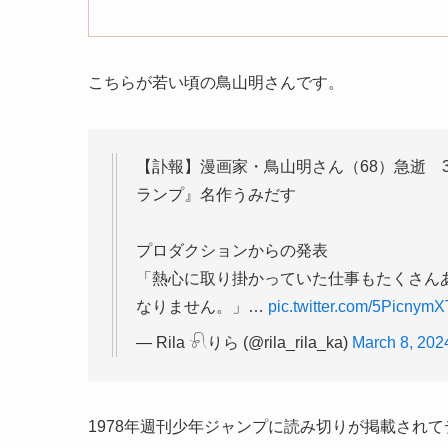
こちらが若い頃の鳥山明さんです。
【訃報】漫画家・鳥山明さん（68）急逝 3
ランプ』名作うみだす
プロダクションからの発表
「熱心に取り掛かっていた仕事もたくさん
なりません。」…
pic.twitter.com/5PicnymX
— Rila 𓍯りら (@rila_rila_ka)
March 8, 202
1978年週刊少年ジャンプに読み切りが掲載され