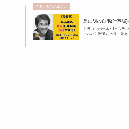
あわせて読みたい
鳥山明の自宅(仕事場
ドラゴンボールやDr.スラ
されたと報道があり、驚きと