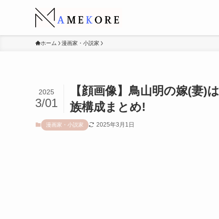
ホーム
漫画家・小説家
【顔画像】鳥山明の嫁(妻)
2025
3/01
族構成まとめ!
2025年3月1日
漫画家・小説家