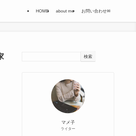
HOME
about me
お問い合わせ✉
家
検索
マメ子
ライター