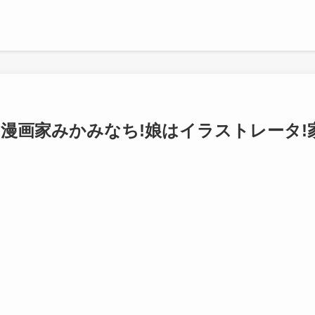
は漫画家みかみなち!娘はイラストレータ!