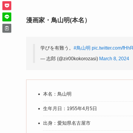
漫画家・鳥山明(本名）
学びを有難う。
#鳥山明
pic.twitter.com/fH
— 志郎 (@zir00kokorozasi)
March 8, 2024
本名：鳥山明
生年月日：1955年4月5日
出身：愛知県名古屋市