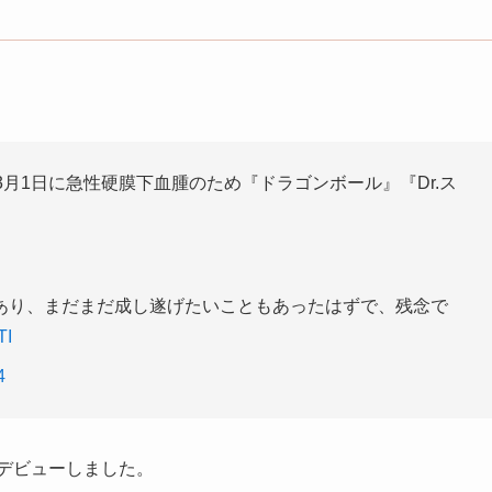
月1日に急性硬膜下血腫のため『ドラゴンボール』『Dr.ス
あり、まだまだ成し遂げたいこともあったはずで、残念で
TI
4
てデビューしました。