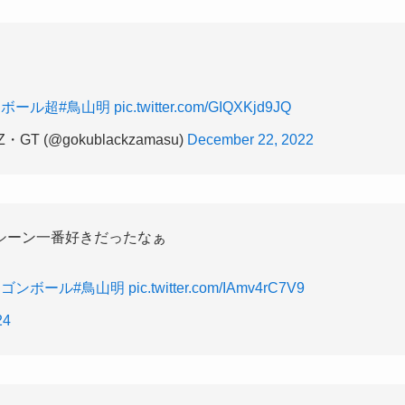
ンボール超
#鳥山明
pic.twitter.com/GIQXKjd9JQ
(@gokublackzamasu)
December 22, 2022
シーン一番好きだったなぁ
ラゴンボール
#鳥山明
pic.twitter.com/IAmv4rC7V9
24