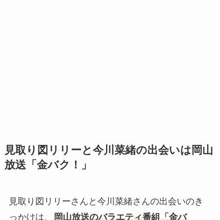
見取り図リリーと今川菜緒の出会いは岡山
放送「金バク！」
見取り図リリーさんと今川菜緒さんの出会いのき
っかけは、
岡山放送のバラエティ番組「金バ