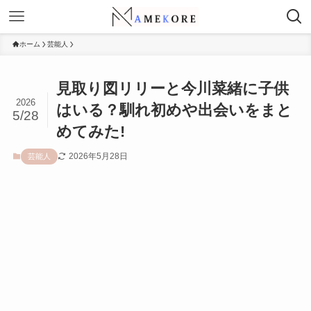
ホーム
芸能人
見取り図リリーと今川菜緒に子供
2026
はいる？馴れ初めや出会いをまと
5/28
めてみた!
2026年5月28日
芸能人