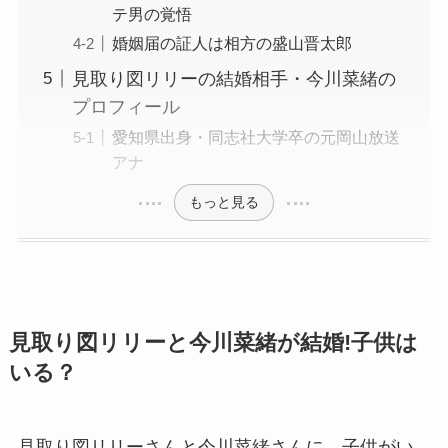
テ男の覚悟
婚姻届の証人は相方の盛山晋太郎
見取り図リリーの結婚相手・今川菜緒の
プロフィール
愛知県出身・同志社大学卒の元岡山放送
アナ
もっと見る
見取り図リリーと今川菜緒が結婚!子供は
いる？
見取り図リリーさんと今川菜緒さんに、子供がい