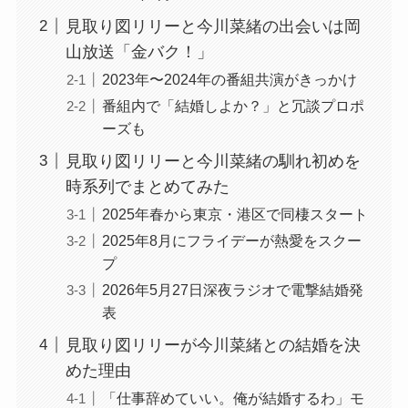
見取り図リリーと今川菜緒の出会いは岡
山放送「金バク！」
2023年〜2024年の番組共演がきっかけ
番組内で「結婚しよか？」と冗談プロポ
ーズも
見取り図リリーと今川菜緒の馴れ初めを
時系列でまとめてみた
2025年春から東京・港区で同棲スタート
2025年8月にフライデーが熱愛をスクー
プ
2026年5月27日深夜ラジオで電撃結婚発
表
見取り図リリーが今川菜緒との結婚を決
めた理由
「仕事辞めていい。俺が結婚するわ」モ