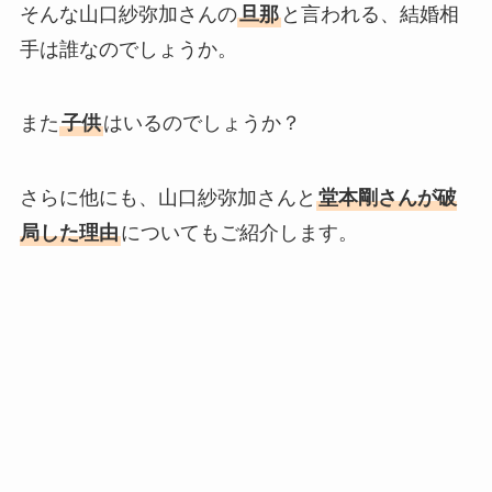
そんな山口紗弥加さんの
旦那
と言われる、結婚相
手は誰なのでしょうか。
また
子供
はいるのでしょうか？
さらに他にも、山口紗弥加さんと
堂本剛さんが破
局した理由
についてもご紹介します。