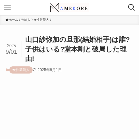
ホーム
芸能人
女性芸能人
山口紗弥加の旦那(結婚相手)は誰?
2025
子供はいる?堂本剛と破局した理
9/01
由!
2025年9月1日
女性芸能人