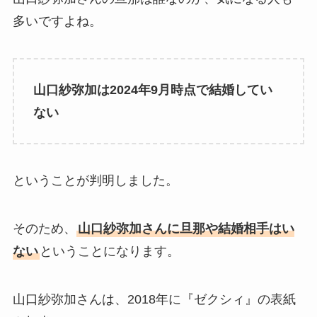
多いですよね。
山口紗弥加は2024年9月時点で結婚してい
ない
ということが判明しました。
そのため、
山口紗弥加さんに旦那や結婚相手はい
ない
ということになります。
山口紗弥加さんは、2018年に『ゼクシィ』の表紙