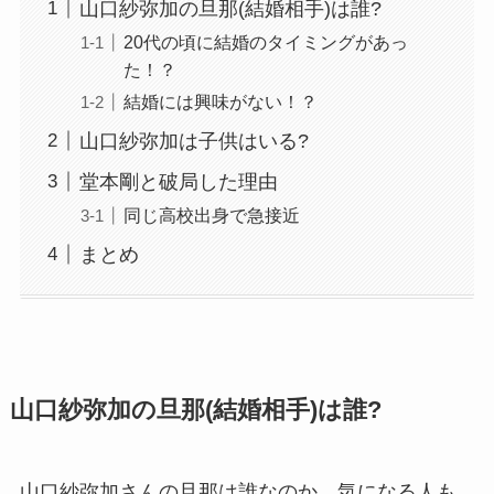
山口紗弥加の旦那(結婚相手)は誰?
20代の頃に結婚のタイミングがあっ
た！？
結婚には興味がない！？
山口紗弥加は子供はいる?
堂本剛と破局した理由
同じ高校出身で急接近
まとめ
山口紗弥加の旦那(結婚相手)は誰?
山口紗弥加さんの旦那は誰なのか、気になる人も