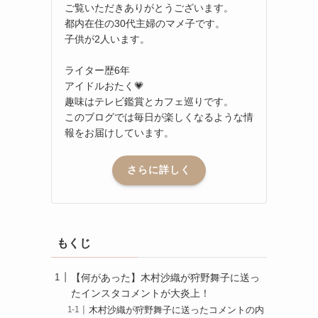
ご覧いただきありがとうございます。
都内在住の30代主婦のマメ子です。
子供が2人います。
ライター歴6年
アイドルおたく💗
趣味はテレビ鑑賞とカフェ巡りです。
このブログでは毎日が楽しくなるような情
報をお届けしています。
さらに詳しく
もくじ
【何があった】木村沙織が狩野舞子に送っ
たインスタコメントが大炎上！
木村沙織が狩野舞子に送ったコメントの内