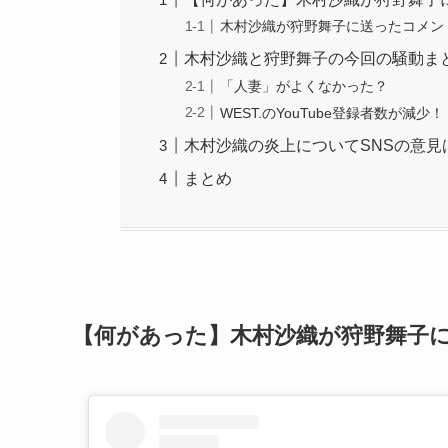
木村沙織が狩野舞子に送ったコメン
木村沙織と狩野舞子の今回の騒動ま
「人妻」がよくなかった？
WEST.のYouTube登録者数が減少！
木村沙織の炎上についてSNSの意見
まとめ
【何があった】木村沙織が狩野舞子