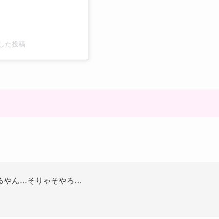
シェアした投稿
るやん…そりゃそやろ…