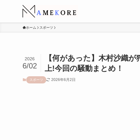
ホーム
スポーツ
【何があった】木村沙織が
2026
6/02
上!今回の騒動まとめ！
2026年6月2日
スポーツ