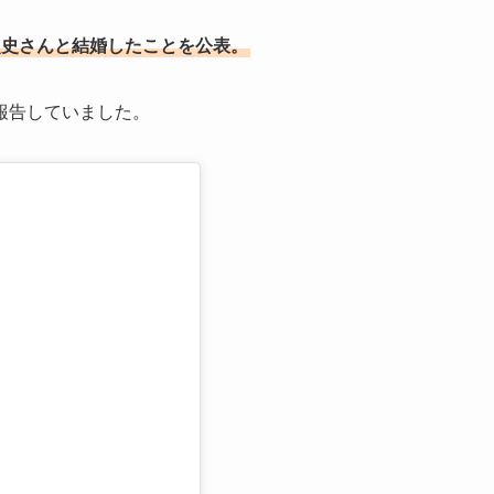
桐山照史さんと結婚したことを公表。
報告していました。