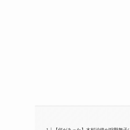
【何があった】木村沙織が狩野舞子