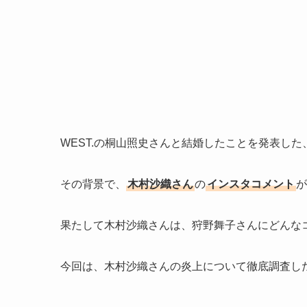
WEST.の桐山照史さんと結婚したことを発表した
その背景で、
木村沙織さん
の
インスタコメント
が
果たして木村沙織さんは、狩野舞子さんにどんな
今回は、木村沙織さんの炎上について徹底調査し