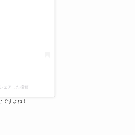
る
5)がシェアした投稿
とですよね！