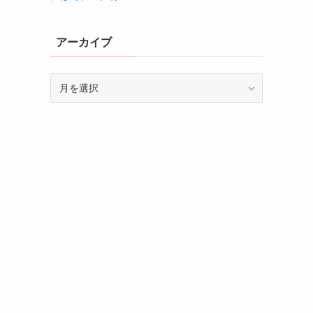
アーカイブ
ア
ー
カ
イ
ブ