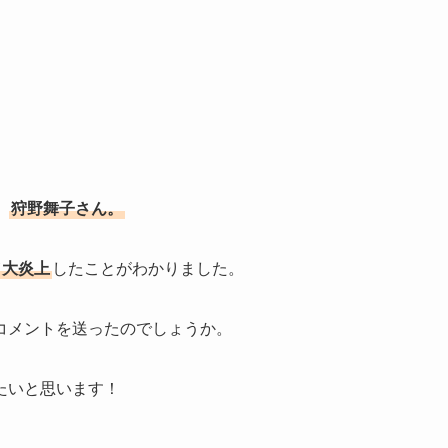
、
狩野舞子さん。
大炎上
したことがわかりました。
コメントを送ったのでしょうか。
たいと思います！