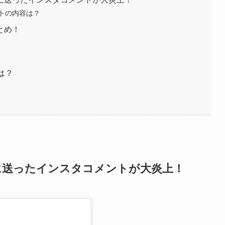
トの内容は？
とめ！
は？
に送ったインスタコメントが大炎上！