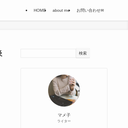
HOME
about me
お問い合わせ✉
炎
検索
マメ子
ライター