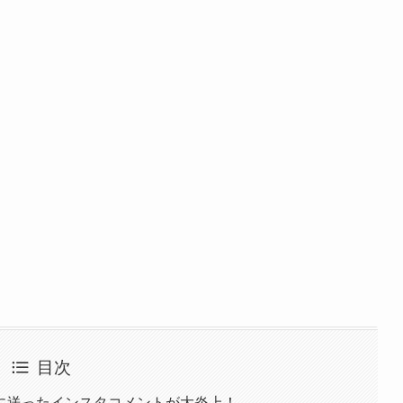
目次
に送ったインスタコメントが大炎上！