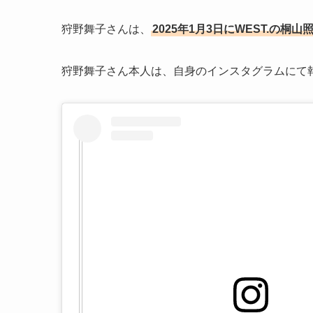
狩野舞子さんは、
2025年1月3日にWEST.の
狩野舞子さん本人は、自身のインスタグラムにて