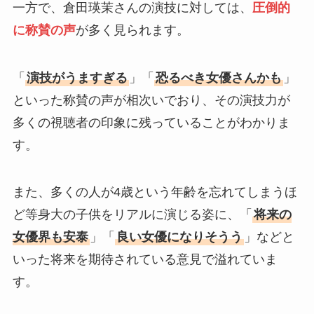
一方で、倉田瑛茉さんの演技に対しては、
圧倒的
に称賛の声
が多く見られます。
「
演技がうますぎる
」「
恐るべき女優さんかも
」
といった称賛の声が相次いでおり、その演技力が
多くの視聴者の印象に残っていることがわかりま
す。
また、多くの人が4歳という年齢を忘れてしまうほ
ど等身大の子供をリアルに演じる姿に、「
将来の
女優界も安泰
」「
良い女優になりそうう
」などと
いった将来を期待されている意見で溢れていま
す。