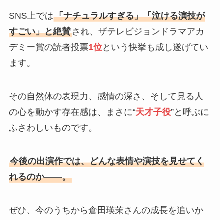
SNS上では
「ナチュラルすぎる」「泣ける演技が
すごい」と絶賛
され、ザテレビジョンドラマアカ
デミー賞の読者投票
1位
という快挙も成し遂げてい
ます。
その自然体の表現力、感情の深さ、そして見る人
の心を動かす存在感は、まさに“
天才子役
”と呼ぶに
ふさわしいものです。
今後の出演作では、どんな表情や演技を見せてく
れるのか――。
ぜひ、今のうちから倉田瑛茉さんの成長を追いか