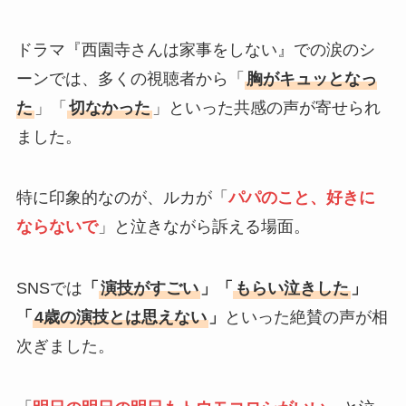
ドラマ『西園寺さんは家事をしない』での涙のシ
ーンでは、多くの視聴者から「
胸がキュッとなっ
た
」「
切なかった
」といった共感の声が寄せられ
ました。
特に印象的なのが、ルカが「
パパのこと、好きに
ならないで
」と泣きながら訴える場面。
SNSでは
「
演技がすごい
」「
もらい泣きした
」
「
4歳の演技とは思えない
」
といった絶賛の声が相
次ぎました。