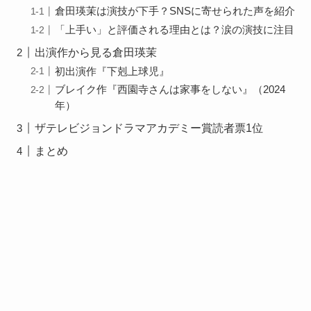
倉田瑛茉は演技が下手？SNSに寄せられた声を紹介
「上手い」と評価される理由とは？涙の演技に注目
出演作から見る倉田瑛茉
初出演作『下剋上球児』
ブレイク作『西園寺さんは家事をしない』（2024
年）
ザテレビジョンドラマアカデミー賞読者票1位
まとめ