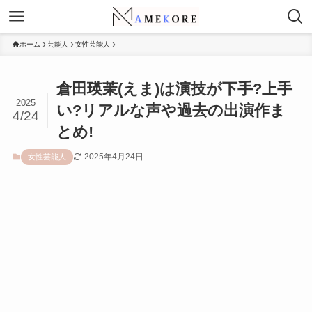
ホーム
芸能人
女性芸能人
倉田瑛茉(えま)は演技が下手?上手
2025
い?リアルな声や過去の出演作ま
4/24
とめ!
2025年4月24日
女性芸能人