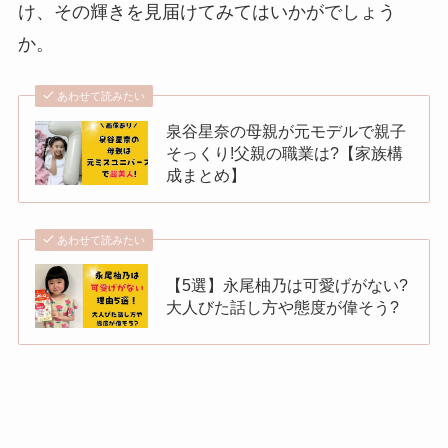
け、その輝きを見届けてみてはいかがでしょう
か。
あわせて読みたい
泉谷星奈の母親が元モデルで親子
そっくり!父親の職業は?【家族構
成まとめ】
あわせて読みたい
【5選】永尾柚乃は可愛げがない?
大人びた話し方や態度が偉そう?