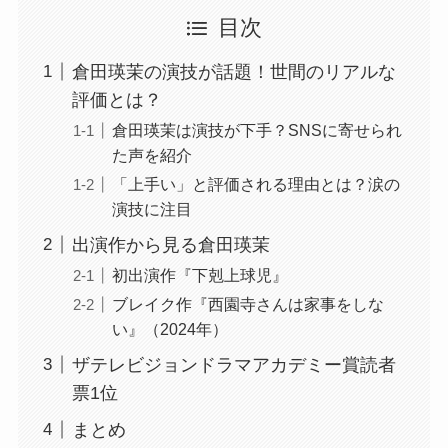
目次
倉田瑛茉の演技が話題！世間のリアルな
評価とは？
倉田瑛茉は演技が下手？SNSに寄せられ
た声を紹介
「上手い」と評価される理由とは？涙の
演技に注目
出演作から見る倉田瑛茉
初出演作『下剋上球児』
ブレイク作『西園寺さんは家事をしな
い』（2024年）
ザテレビジョンドラマアカデミー賞読者
票1位
まとめ