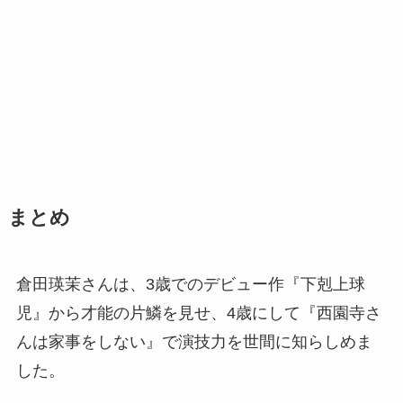
まとめ
倉田瑛茉さんは、3歳でのデビュー作『下剋上球
児』から才能の片鱗を見せ、4歳にして『西園寺さ
んは家事をしない』で演技力を世間に知らしめま
した。