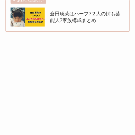
あわせて読みたい
倉田瑛茉はハーフ?２人の姉も芸
能人?家族構成まとめ