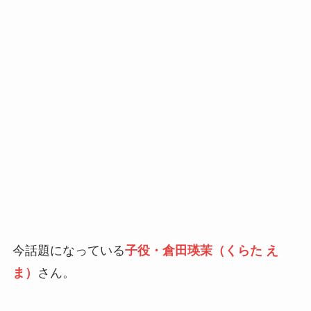
今話題になっている
子役・倉田瑛茉（くらた え
ま）
さん。