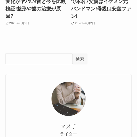
変化がヤバい!昔と今を比較
で本名?父親はイケメン元
検証!整形や歯の治療が原
バンドマン!母親は安室ファ
因?
ン!
2026年6月2日
2026年6月2日
検索
マメ子
ライター