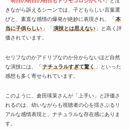
「
明日の明日の明日もトウモコロシがいい
」と泣
きながら訴えるシーンでは、子どもらしい言葉選
びと、素直な感情の爆発が絶妙に表現され、「
本
当に子供らしい
」「
演技とは思えない
」と高く評
価されています。
セリフなのかアドリブなのか分からないほど自然
な演技には、「
ナチュラルすぎて驚く
」といった
感想も多く寄せられています。
このように、倉田瑛茉さんが「上手い」と評価さ
れるのは、幼いながらも視聴者の心を揺さぶるリ
アルな感情表現と、ナチュラルな存在感にありま
す。