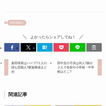
女性芸能人
よかったらシェアしてね！
倉田瑛茉はハーフ?２人の
田中圭の子供は何人?娘が
姉も芸能人?家族構成まと
２人で名前や小学校・中学
め
校はどこ?
関連記事