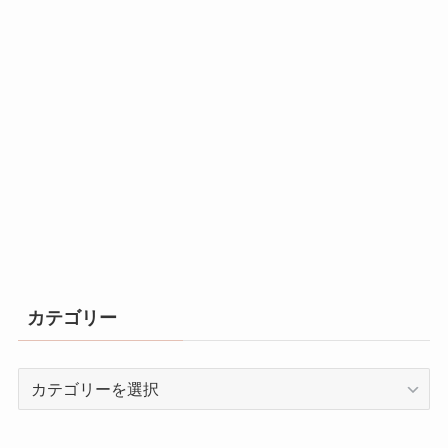
カテゴリー
カ
テ
ゴ