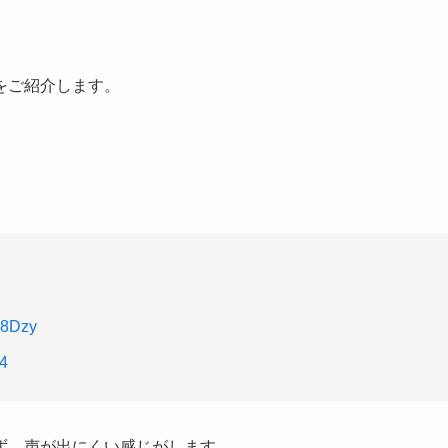
をご紹介します。
Jx8Dzy
24
ず、声が出にくい感じがします。