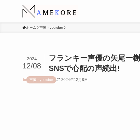
ホーム
声優・youtuber
フランキー声優の矢尾一樹
2024
12/08
SNSで心配の声続出!
2024年12月8日
声優・youtuber