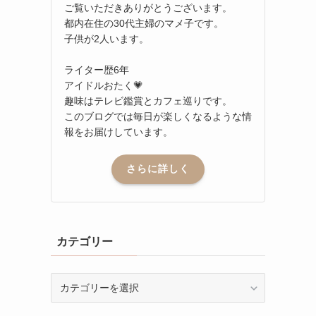
ご覧いただきありがとうございます。
都内在住の30代主婦のマメ子です。
子供が2人います。
ライター歴6年
アイドルおたく💗
趣味はテレビ鑑賞とカフェ巡りです。
このブログでは毎日が楽しくなるような情
報をお届けしています。
さらに詳しく
カテゴリー
カ
テ
ゴ