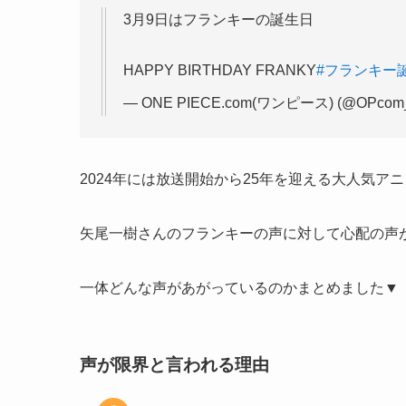
3月9日はフランキーの誕生日
HAPPY BIRTHDAY FRANKY
#フランキー誕
— ONE PIECE.com(ワンピース) (@OPcom_
2024年には放送開始から25年を迎える大人気アニメ
矢尾一樹さんのフランキーの声に対して心配の声
一体どんな声があがっているのかまとめました▼
声が限界と言われる理由