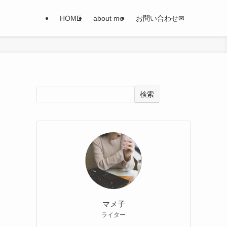
HOME
about me
お問い合わせ✉
検索
マメ子
ライター