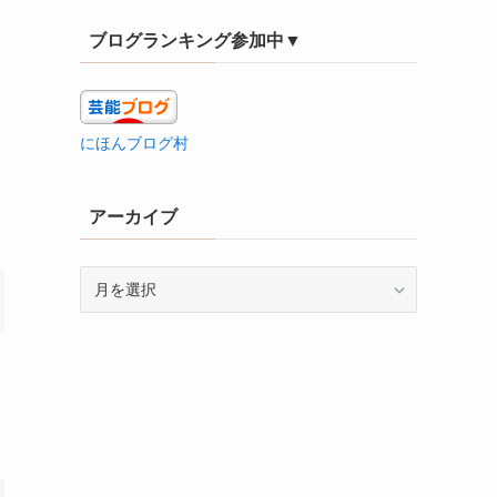
リ
ブログランキング参加中▼
ー
にほんブログ村
アーカイブ
ア
ー
カ
イ
ブ