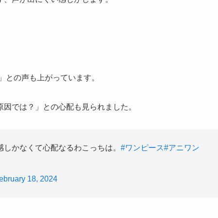
た」との声も上がっています。
原因では？」との心配も見られました。
感しかなくて心配なるわこっちは。
#ワンピース
#アニワン
ebruary 18, 2024