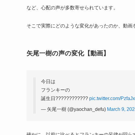
など、心配の声が多数寄せられています。
そこで実際にどのような変化があったのか、動画
矢尾一樹の声の変化【動画】
今日は
フランキーの
誕生日????????????
pic.twitter.com/Pzfa
— 矢尾一樹 (@yaochan_defu)
March 9, 20
確かに、以前に比べるとフランキーの呂律が回ら