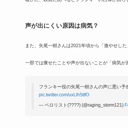
声が出にくい原因は病気？
また、矢尾一樹さんは2021年頃から「激やせし
一部では痩せたことや声が出ないことが「病気が
フランキー役の矢尾一樹さんの声に悪い予
pic.twitter.com/uxLlh5ttfO
— ペロリスト(????) (@raging_storm121)
F