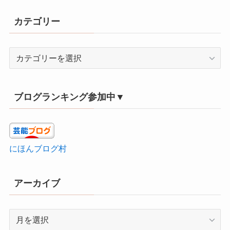
カテゴリー
カ
テ
ゴ
リ
ブログランキング参加中▼
ー
にほんブログ村
アーカイブ
ア
ー