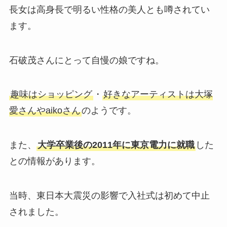
長女は高身長で明るい性格の美人とも噂されてい
ます。
石破茂さんにとって自慢の娘ですね。
趣味はショッピング
・
好きなアーティストは大塚
愛さんやaikoさん
のようです。
また、
大学卒業後の2011年に東京電力に就職
した
との情報があります。
当時、東日本大震災の影響で入社式は初めて中止
されました。