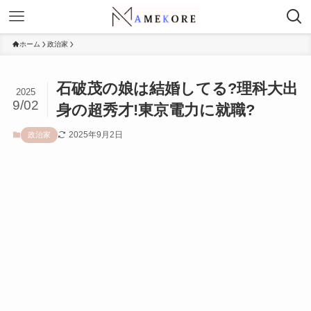
ホーム
政治家
石破茂の娘は結婚してる?理科大出
2025
9/02
身の超秀才!東京電力に就職?
2025年9月2日
政治家