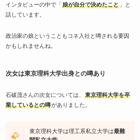
インタビューの中で「
娘が自分で決めたこと
」と
話しています。
政治家の娘ということもコネ入社と噂される要因
かもしれませんね。
次女は東京理科大学出身との噂あり
石破茂さんの次女については、
東京理科大学を卒
業しているとの噂
がありました。
東京理科大学は理工系私立大学は
最難