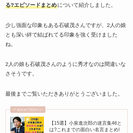
る?エピソードまとめ
について紹介しました。
少し強面な印象もある石破茂さんですが、2人の娘
とも深い絆で結ばれてる印象を強く受けました
ね。
2人の娘も石破茂さんのように秀才なのは間違いな
さそうです。
最後までご覧いただきありがとうございました。
あわせて読みたい
【15選】小泉進次郎の迷言集46と
は?これまでの面白い名言まとめ!