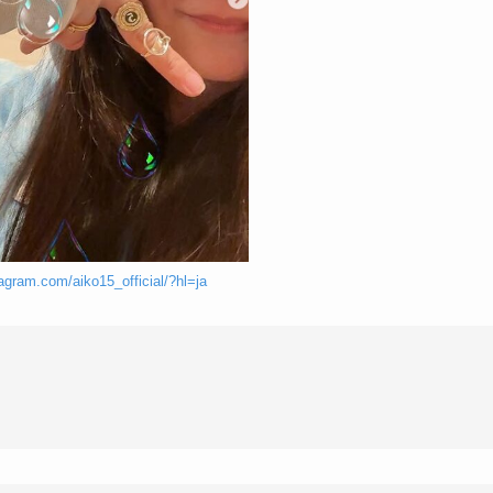
agram.com/aiko15_official/?hl=ja