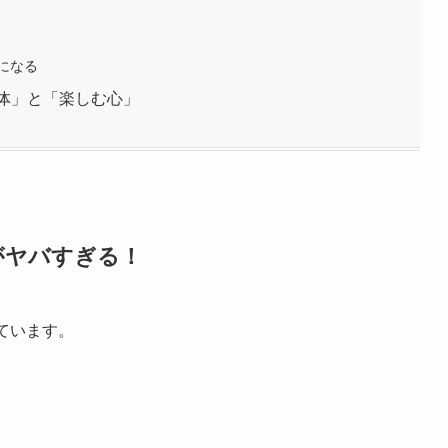
になる
然体」と「楽しむ心」
像がヤバすぎる！
ています。