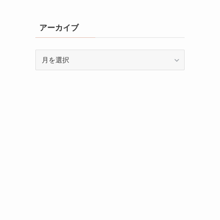
アーカイブ
ア
ー
カ
イ
ブ