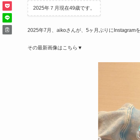
2025年７月現在49歳です。
2025年7月、aikoさんが、5ヶ月ぶりにInstagr
その最新画像はこちら▼