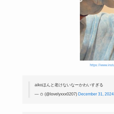
https://www.inst
aikoほんと老けないなーかわいすぎる
— ⛄️ (@lovelyxxx0207)
December 31, 2024