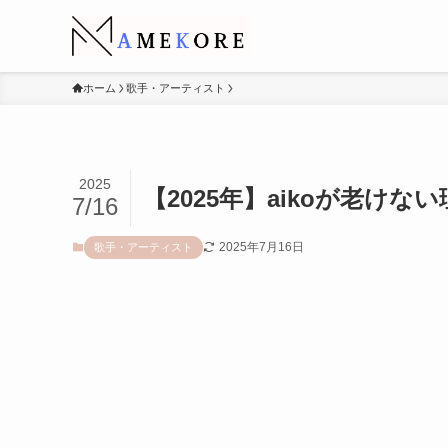
ホーム
歌手・アーティスト
2025
【2025年】aikoが老け
7/16
2025年7月16日
歌手・アーティスト