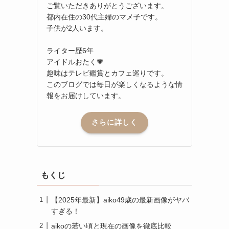
ご覧いただきありがとうございます。
都内在住の30代主婦のマメ子です。
子供が2人います。
ライター歴6年
アイドルおたく💗
趣味はテレビ鑑賞とカフェ巡りです。
このブログでは毎日が楽しくなるような情
報をお届けしています。
さらに詳しく
もくじ
【2025年最新】aiko49歳の最新画像がヤバ
すぎる！
aikoの若い頃と現在の画像を徹底比較