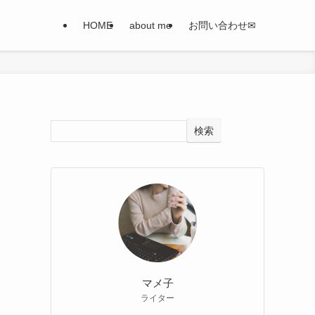
HOME
about me
お問い合わせ✉
検索
マメ子
ライター