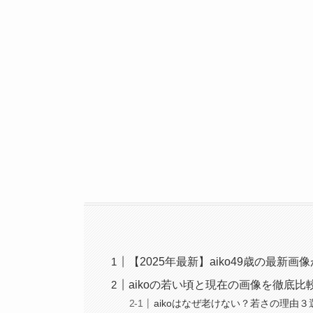
【2025年最新】aiko49歳の最新
aikoの若い頃と現在の画像を徹底比
aikoはなぜ老けない？若さの理由３