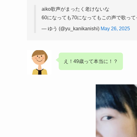
aiko歌声がまったく老けないな
60になっても70になってもこの声で歌って
— ゆう (@yu_kanikanishi)
May 26, 2025
え！49歳って本当に！？