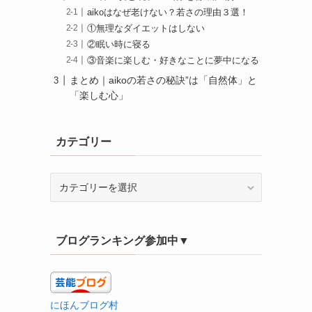
aikoはなぜ老けない？若さの理由３選！
①無理なダイエットはしない
②眠い時に寝る
③音楽に楽しむ・好きなことに夢中になる
まとめ｜aikoの若さの秘訣”は「自然体」と
「楽しむ心」
カテゴリー
カ
テ
ゴ
リ
ブログランキング参加中▼
ー
にほんブログ村