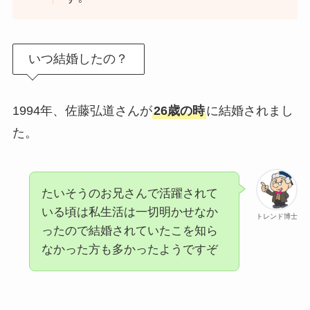
いつ結婚したの？
1994年、佐藤弘道さんが
26歳の時
に結婚されまし
た。
たいそうのお兄さんで活躍されて
いる頃は私生活は一切明かせなか
トレンド博士
ったので結婚されていたこを知ら
なかった方も多かったようですぞ