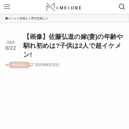
ホーム
芸能人
男性芸能人
【画像】佐藤弘道の嫁(妻)の年齢や
2025
馴れ初めは?子供は2人で超イケメ
8/22
ン!
2025年8月22日
男性芸能人