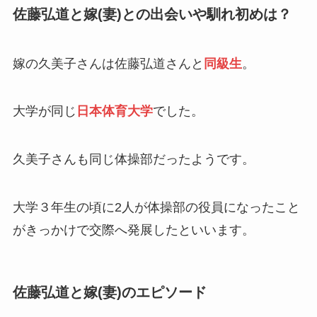
佐藤弘道と嫁(妻)との出会いや馴れ初めは？
嫁の久美子さんは佐藤弘道さんと
同級生
。
大学が同じ
日本体育大学
でした。
久美子さんも同じ体操部だったようです。
大学３年生の頃に2人が体操部の役員になったこと
がきっかけで交際へ発展したといいます。
佐藤弘道と嫁(妻)のエピソード