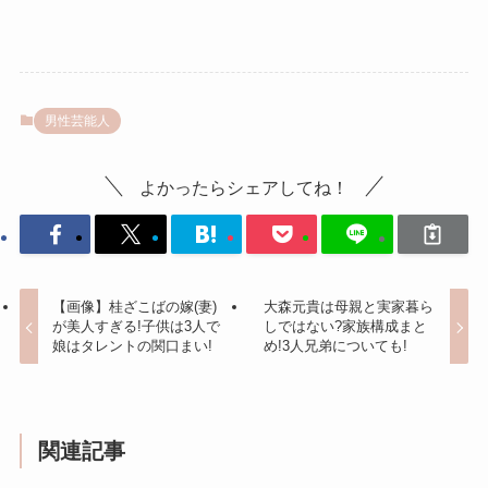
男性芸能人
よかったらシェアしてね！
【画像】桂ざこばの嫁(妻)
大森元貴は母親と実家暮ら
が美人すぎる!子供は3人で
しではない?家族構成まと
娘はタレントの関口まい!
め!3人兄弟についても!
関連記事