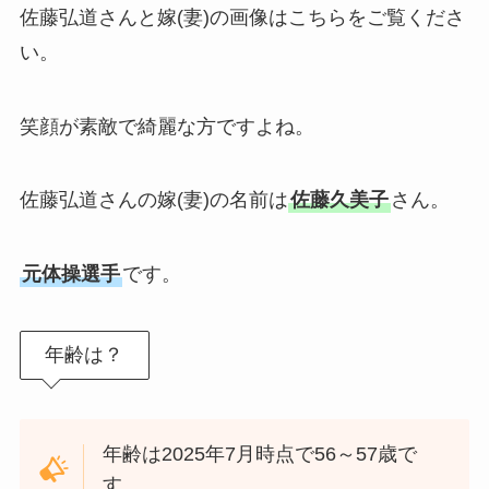
佐藤弘道さんと嫁(妻)の画像はこちらをご覧くださ
い。
笑顔が素敵で綺麗な方ですよね。
佐藤弘道さんの嫁(妻)の名前は
佐藤久美子
さん。
元体操選手
です。
年齢は？
年齢は2025年7月時点で56～57歳で
す。